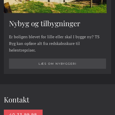
Nybyg og tilbygninger
Er boligen blevet for lille eller skal I bygge ny? TS
Byg kan opføre alt fra redskabsskure til
helentrepriser.
LÆS OM NYBYGGERI
Kontakt
40 33 99 98