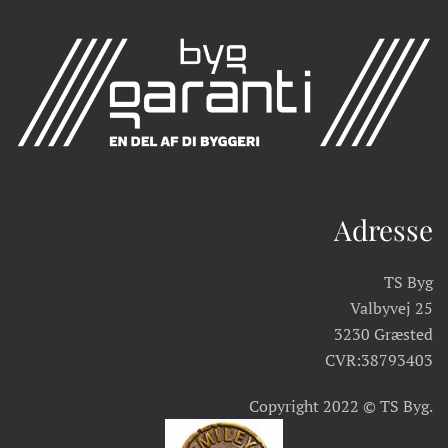
Adresse
TS Byg
Valbyvej 25
3230 Græsted
CVR:38793403
Copyright 2022 © TS Byg.