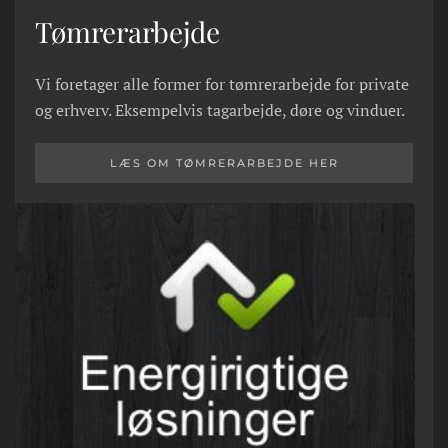
Tømrerarbejde
Vi foretager alle former for tømrerarbejde for private
og erhverv. Eksempelvis tagarbejde, døre og vinduer.
LÆS OM TØMRERARBEJDE HER