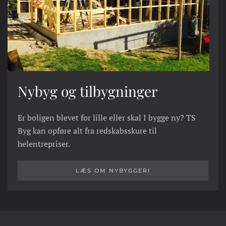
Nybyg og tilbygninger
Er boligen blevet for lille eller skal I bygge ny? TS
Byg kan opføre alt fra redskabsskure til
helentrepriser.
LÆS OM NYBYGGERI