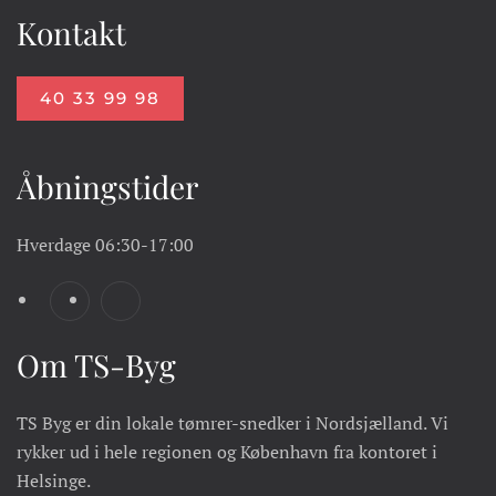
Kontakt
40 33 99 98
Åbningstider
Hverdage
06:30-17:00
Om TS-Byg
TS Byg er din lokale tømrer-snedker i Nordsjælland. Vi
rykker ud i hele regionen og København fra kontoret i
Helsinge.