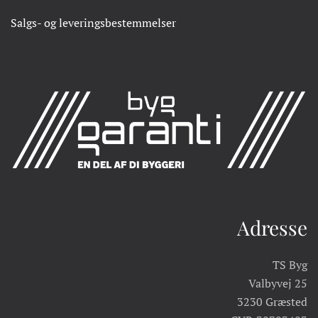
Salgs- og leveringsbestemmelser
Adresse
TS Byg
Valbyvej 25
3230 Græsted