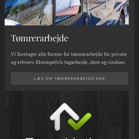
Tømrerarbejde
Vi foretager alle former for tømrerarbejde for private
og erhverv. Eksempelvis tagarbejde, døre og vinduer.
LÆS OM TØMRERARBEJDE HER