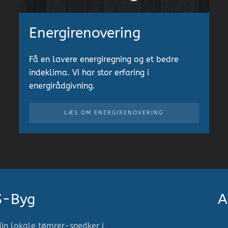
Energirenovering
Få en lavere energiregning og et bedre
indeklima. Vi har stor erfaring i
energirådgivning.
LÆS OM ENERGIRENOVERING
S-Byg
A
din lokale tømrer-snedker i