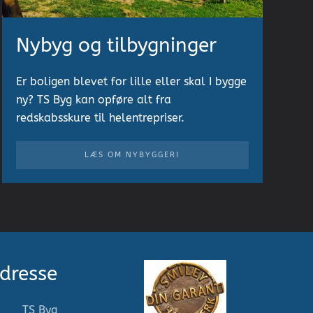
Nybyg og tilbygninger
Er boligen blevet for lille eller skal I bygge
ny? TS Byg kan opføre alt fra
redskabsskure til helentrepriser.
LÆS OM NYBYGGERI
dresse
TS Byg