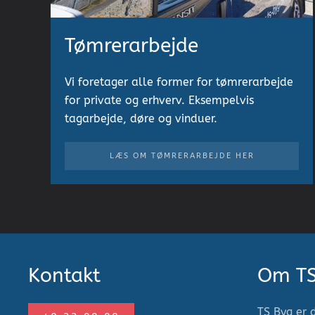
Tømrerarbejde
Vi foretager alle former for tømrerarbejde
for private og erhverv. Eksempelvis
tagarbejde, døre og vinduer.
LÆS OM TØMRERARBEJDE HER
Kontakt
Om T
TS Byg er 