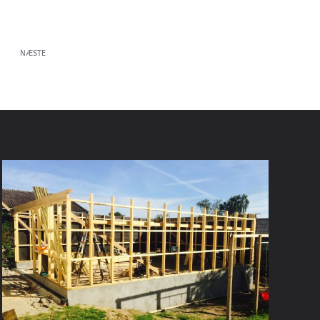
NÆSTE