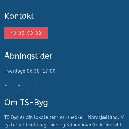
Kontakt
40 33 99 98
Åbningstider
Hverdage
06:30-17:00
Om TS-Byg
TS Byg er din lokale tømrer-snedker i Nordsjælland. Vi
rykker ud i hele regionen og København fra kontoret i