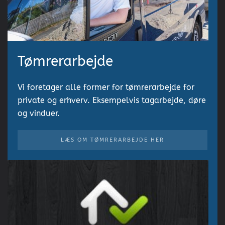
Tømrerarbejde
Vi foretager alle former for tømrerarbejde for
private og erhverv. Eksempelvis tagarbejde, døre
og vinduer.
LÆS OM TØMRERARBEJDE HER