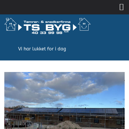
Gå
til
hovedindhold
Vi har lukket for i dag