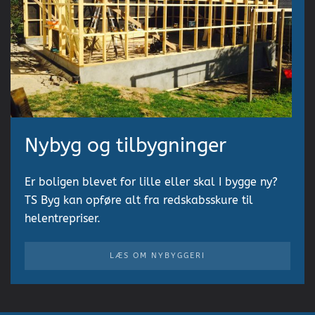
Nybyg og tilbygninger
Er boligen blevet for lille eller skal I bygge ny?
TS Byg kan opføre alt fra redskabsskure til
helentrepriser.
LÆS OM NYBYGGERI