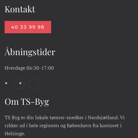
Kontakt
40 33 99 98
Åbningstider
Hverdage
06:30-17:00
Om TS-Byg
TS Byg er din lokale tømrer-snedker i Nordsjælland. Vi
rykker ud i hele regionen og København fra kontoret i
Helsinge.