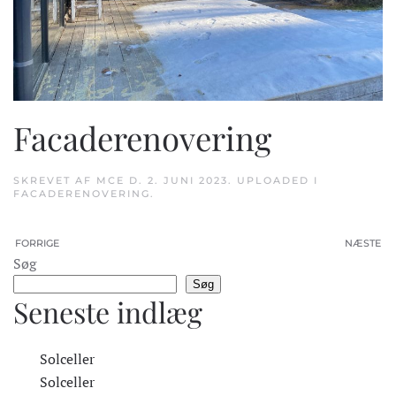
Facaderenovering
SKREVET AF
MCE
D.
2. JUNI 2023
. UPLOADED I
FACADERENOVERING
.
FORRIGE
NÆSTE
Søg
Søg
Seneste indlæg
Solceller
Solceller