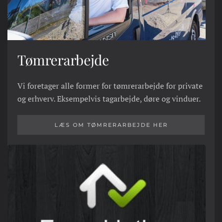
Tømrerarbejde
Vi foretager alle former for tømrerarbejde for private
og erhverv. Eksempelvis tagarbejde, døre og vinduer.
LÆS OM TØMRERARBEJDE HER