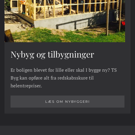
Nybyg og tilbygninger
Er boligen blevet for lille eller skal I bygge ny? TS
Byg kan opføre alt fra redskabsskure til
helentrepriser.
LÆS OM NYBYGGERI