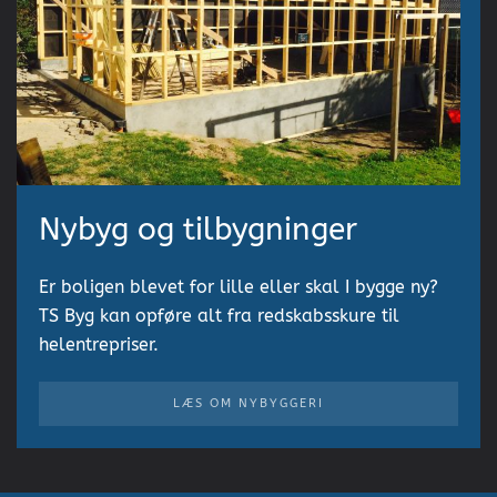
Nybyg og tilbygninger
Er boligen blevet for lille eller skal I bygge ny?
TS Byg kan opføre alt fra redskabsskure til
helentrepriser.
LÆS OM NYBYGGERI