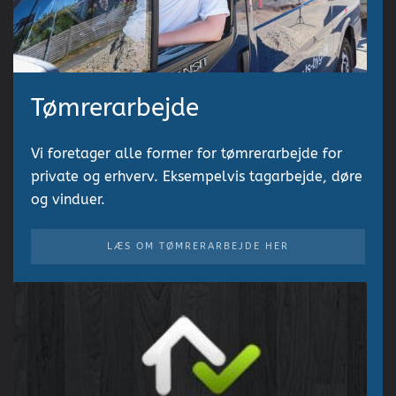
Tømrerarbejde
Vi foretager alle former for tømrerarbejde for
private og erhverv. Eksempelvis tagarbejde, døre
og vinduer.
LÆS OM TØMRERARBEJDE HER