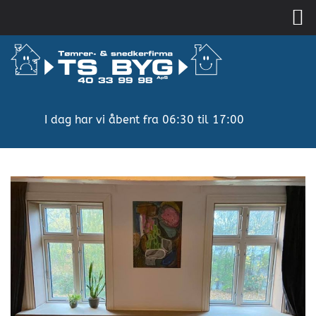
Gå
til
hovedindhold
I dag har vi åbent fra 06:30 til 17:00