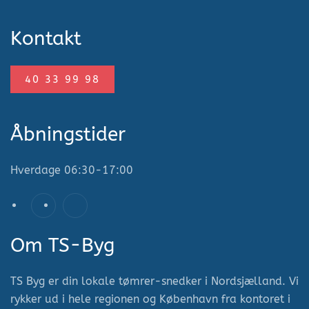
Kontakt
40 33 99 98
Åbningstider
Hverdage
06:30-17:00
Om TS-Byg
TS Byg er din lokale tømrer-snedker i Nordsjælland. Vi
rykker ud i hele regionen og København fra kontoret i