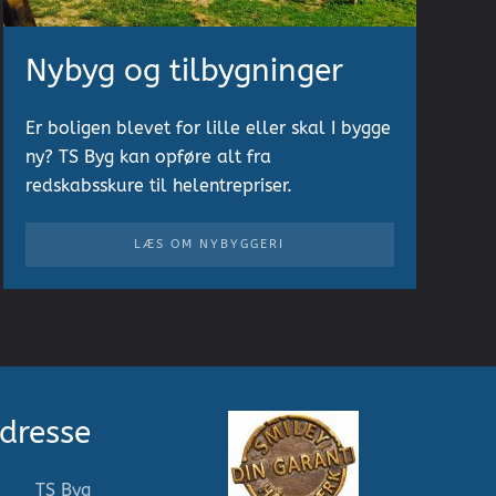
Nybyg og tilbygninger
Er boligen blevet for lille eller skal I bygge
ny? TS Byg kan opføre alt fra
redskabsskure til helentrepriser.
LÆS OM NYBYGGERI
dresse
TS Byg