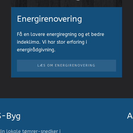
Energirenovering
Få en lavere energiregning og et bedre
indeklima. Vi har stor erfaring i
energirådgivning.
LÆS OM ENERGIRENOVERING
S-Byg
A
din lokale tømrer-snedker i