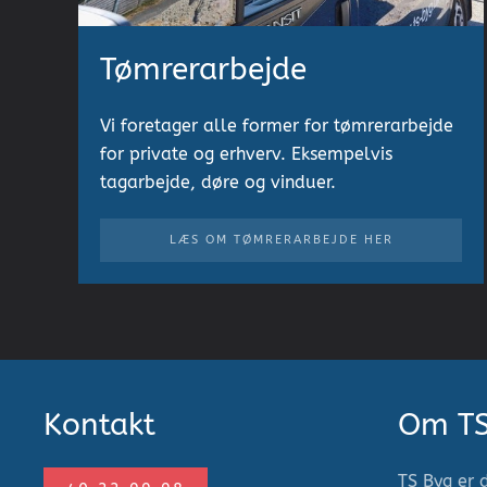
Tømrerarbejde
Vi foretager alle former for tømrerarbejde
for private og erhverv. Eksempelvis
tagarbejde, døre og vinduer.
LÆS OM TØMRERARBEJDE HER
Kontakt
Om T
TS Byg er 