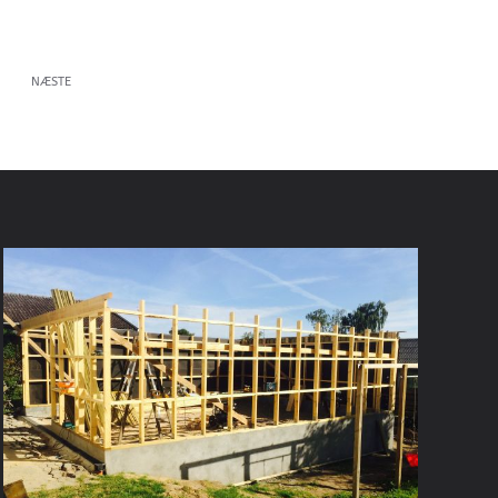
NÆSTE