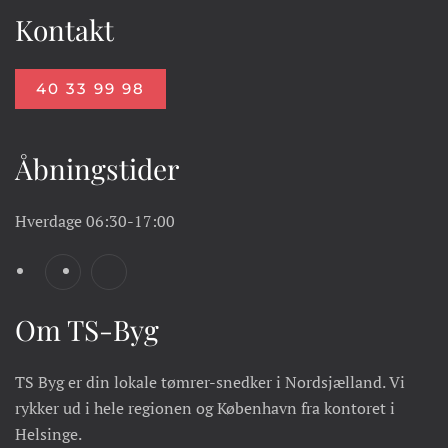
Kontakt
40 33 99 98
Åbningstider
Hverdage
06:30-17:00
Om TS-Byg
TS Byg er din lokale tømrer-snedker i Nordsjælland. Vi
rykker ud i hele regionen og København fra kontoret i
Helsinge.