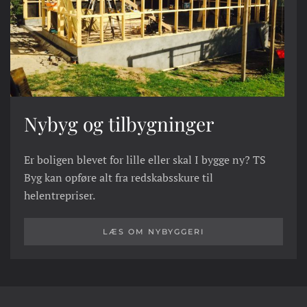
Nybyg og tilbygninger
Er boligen blevet for lille eller skal I bygge ny? TS
Byg kan opføre alt fra redskabsskure til
helentrepriser.
LÆS OM NYBYGGERI