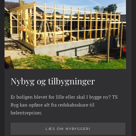
Nybyg og tilbygninger
Er boligen blevet for lille eller skal I bygge ny? TS
Byg kan opføre alt fra redskabsskure til
helentrepriser.
LÆS OM NYBYGGERI