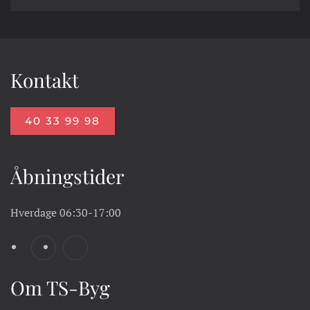
Kontakt
40 33 99 98
Åbningstider
Hverdage
06:30-17:00
Om TS-Byg