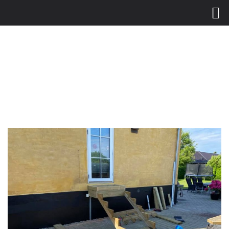
Gå til hovedindhold
Vi har lukket i dag