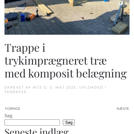
Trappe i
trykimprægneret træ
med komposit belægning
SKREVET AF
MCE
D.
2. MAJ 2023
. UPLOADED I
TERRASSE
.
FORRIGE
NÆSTE
Søg
Søg
Seneste indlæg